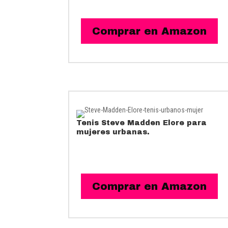
Comprar en Amazon
Tenis
Steve Madden Elore para
mujeres urbanas.
Comprar en Amazon