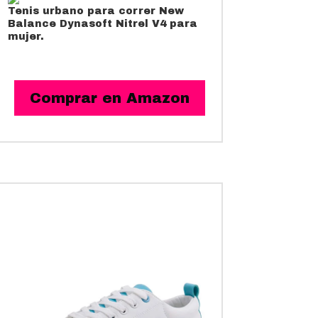
Tenis urbano para correr
New
Balance Dynasoft Nitrel V4 para
mujer.
Comprar en Amazon