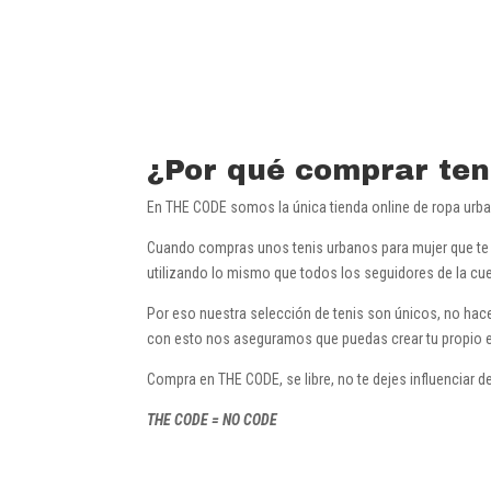
¿Por qué comprar te
En THE CODE somos la única tienda online de ropa urb
Cuando compras unos tenis urbanos para mujer que te h
utilizando lo mismo que todos los seguidores de la cue
Por eso nuestra selección de tenis son únicos, no hac
con esto nos aseguramos que puedas crear tu propio e
Compra en THE CODE, se libre, no te dejes influenciar d
THE CODE = NO CODE