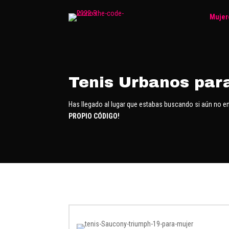
Mujer
Tenis Urbanos par
Has llegado al lugar que estabas buscando si aún no en
PROPIO CÓDIGO!