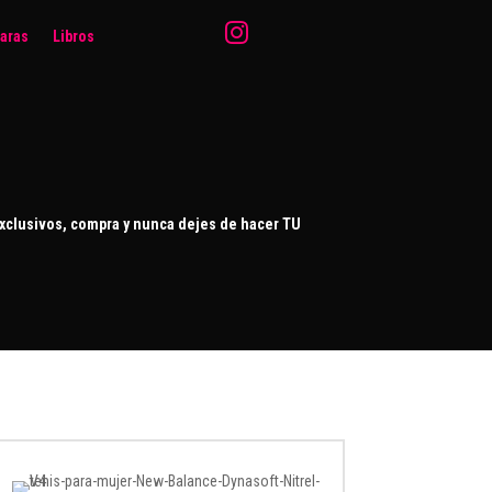

aras
Libros
xclusivos, compra y nunca dejes de hacer TU