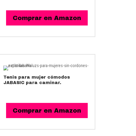
Comprar en Amazon
Tenis para mujer cómodos
JABASIC para caminar.
Comprar en Amazon