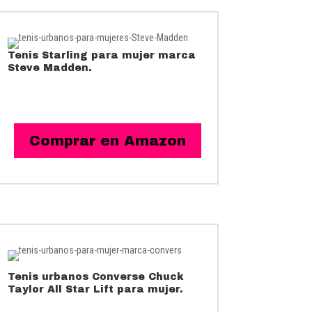
Tenis Starling para mujer marca
Steve Madden.
Comprar en Amazon
Tenis urbanos
Converse Chuck
Taylor All Star Lift
para mujer.