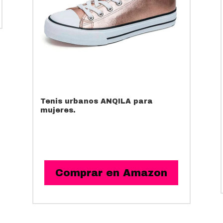
Tenis urbanos ANQILA para
mujeres.
Comprar en Amazon