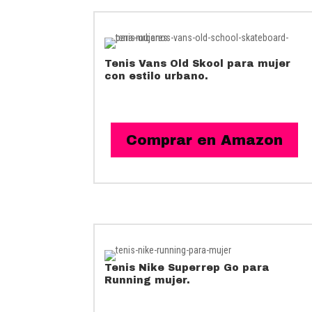
Tenis Vans Old Skool para mujer
con estilo urbano.
Comprar en Amazon
Tenis
Nike Superrep Go para
Running
mujer.