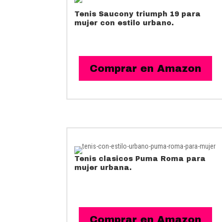
Tenis Saucony triumph 19 para
mujer con estilo urbano.
Comprar en Amazon
Tenis clasicos Puma Roma para
mujer urbana.
Comprar en Amazon