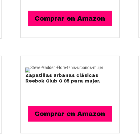
Comprar en Amazon
Zapatillas urbanas clásicas
Reebok Club C 85 para mujer.
Comprar en Amazon