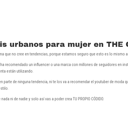
nis urbanos para mujer en THE
ana que no cree en tendencias, porque estamos seguro que esto es lo mismo a
a recomendado un influencer o una marca con millones de seguidores en instag
nta están utilizando.
en parte de ninguna tendencia, ni te los va a recomendar el youtuber de moda 
stilo.
e nada ni de nadie y solo así vas a poder crea TU PROPIO CÓDIDO.