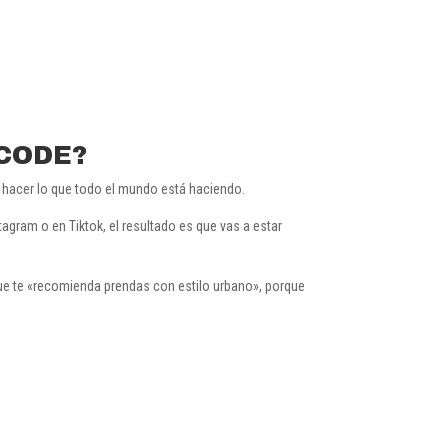
 CODE?
 hacer lo que todo el mundo está haciendo.
ram o en Tiktok, el resultado es que vas a estar
que te «recomienda prendas con estilo urbano», porque