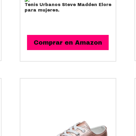
Tenis Urbanos
Steve Madden Elore
para mujeres.
Comprar en Amazon