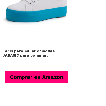
Tenis para mujer cómodas
JABASIC para caminar.
Comprar en Amazon