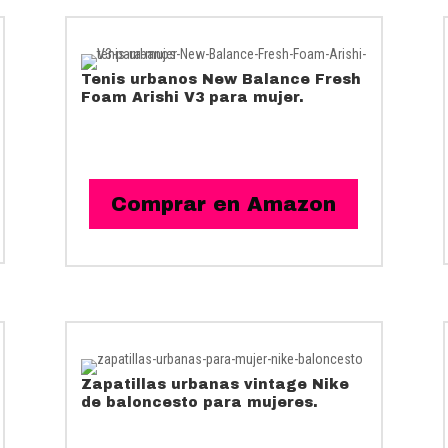
Tenis urbanos New Balance Fresh
Foam Arishi V3 para mujer.
Comprar en Amazon
Zapatillas urbanas vintage
Nike
de baloncesto para mujeres.