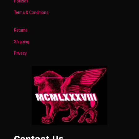
Policies
Terms & Conditions
Returns
Shipping
Privacy
Contact Us